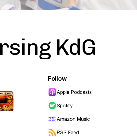
rsing KdG
Follow
Apple Podcasts
Spotify
Amazon Music
RSS Feed