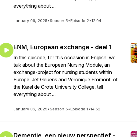
everything about ...
January 06, 2025
•
Season 5
•
Episode 2
•
12:04
ENM, European exchange - deel 1
In this episode, for this occasion in English, we
talk about the European Nursing Module, an
exchange-project for nursing students within
Europe. Jef Geuens and Veronique Fromont, of
the Karel de Grote University College, tell
everything about ...
January 06, 2025
•
Season 5
•
Episode 1
•
14:52
Dementie, een nieuw perspectief -