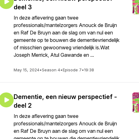
deel 3
In deze aflevering gaan twee
professionals/mantelzorgers Anouck de Bruijn
en Raf De Bruyn aan de slag om van nul een
gemeente op te bouwen die dementievriendelijk
of misschien gewoonweg vriendelijk is.Wat
Joseph Merrick, Atul Gawande en ...
May 15, 2024
•
Season 4
•
Episode 7
•
19:38
Dementie, een nieuw perspectief -
deel 2
In deze aflevering gaan twee
professionals/mantelzorgers Anouck de Bruijn
en Raf De Bruyn aan de slag om van nul een
gemeente op te bouwen die dementievriendelijk